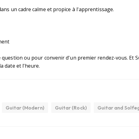
dans un cadre calme et propice à l'apprentissage.
ment
 question ou pour convenir d'un premier rendez-vous. Et Su
a date et l'heure.
Guitar (Modern)
Guitar (Rock)
Guitar and Solfe