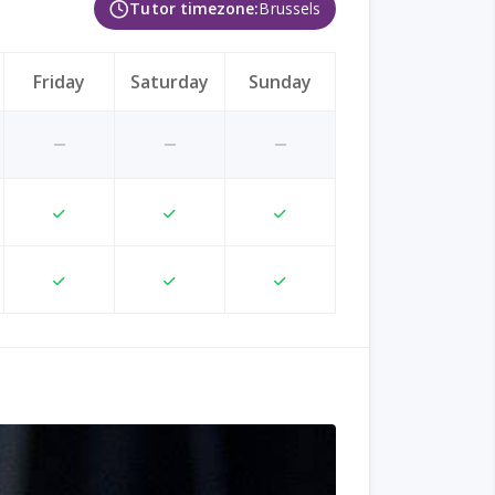
Tutor timezone:
Brussels
Friday
Saturday
Sunday