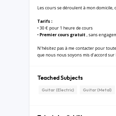
Les cours se déroulent à mon domicile, 
Tarifs :
• 30 € pour 1 heure de cours
•
Premier cours gratuit
, sans engage
N'hésitez pas à me contacter pour toute
que nous nous soyons mis d'accord sur l
Teached Subjects
Guitar (Electric)
Guitar (Metal)