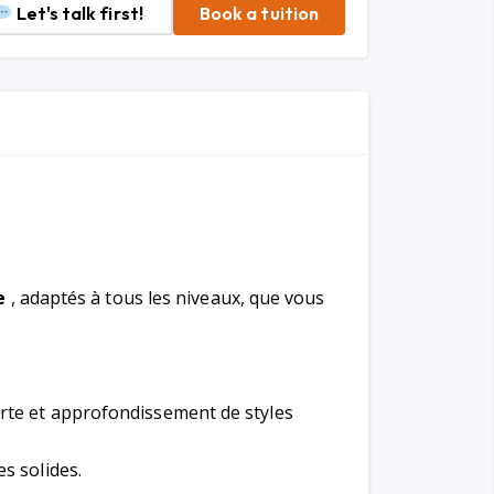
Let's talk first!
Book a tuition
e
, adaptés à tous les niveaux, que vous
erte et approfondissement de styles
es solides.