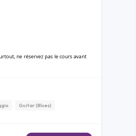
rtout, ne réservez pas le cours avant
ggio
Guitar (Blues)