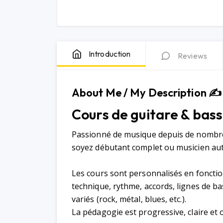
Introduction
Reviews
About Me / My Description ✍️
Cours de guitare & bass
Passionné de musique depuis de nombre
soyez débutant complet ou musicien auto
Les cours sont personnalisés en fonction
technique, rythme, accords, lignes de ba
variés (rock, métal, blues, etc.).
La pédagogie est progressive, claire et o