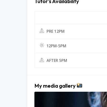
Tutor's Availability
PRE 12PM
12PM-5PM
AFTER 5PM
My media gallery