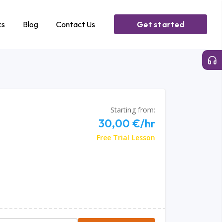
ks
Blog
Contact Us
Get started
Starting from:
30,00 €/hr
Free Trial Lesson