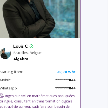
Louis C
Bruxelles, Belgium
Algebra
Starting from:
30,00 €/hr
Mobile:
*******044
Whatsapp:
*******044
Ingénieur civil en mathématiques appliquées
trilingue, consultant en transformation digitale
et stratégie qui veut satisfaire son besoin de